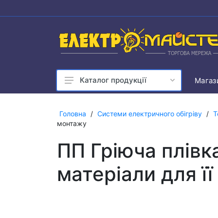
Каталог продукції
Магаз
Кабельно-провідникова
продукція
Головна
/
Системи електричного обігріву
/
Т
монтажу
Системи електричного
обігріву
ПП Гріюча плівка
Засоби для прокладки,
монтажу і кріплення кабеля
матеріали для ї
Монтажні вироби
Автоматичні вимикачі, ПЗВ,
контактори