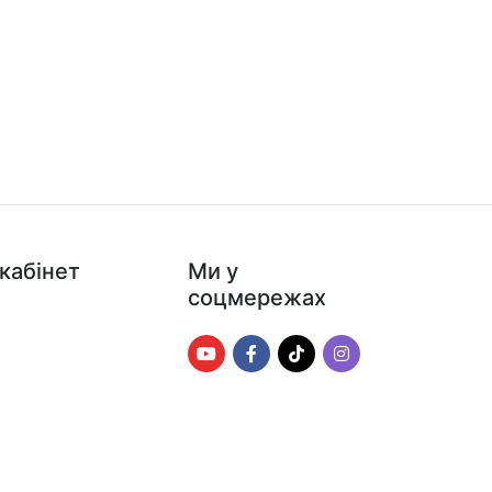
кабінет
Ми у
соцмережах