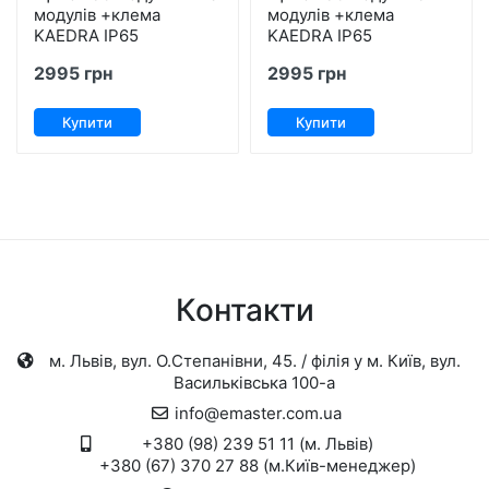
модулів +клема
модулів +клема
KAEDRA IP65
KAEDRA IP65
2995 грн
2995 грн
Купити
Купити
Контакти
м. Львів, вул. О.Степанівни, 45. / філія у м. Київ, вул.
Васильківська 100-а
info@emaster.com.ua
+380 (98) 239 51 11 (м. Львів)
+380 (67) 370 27 88 (м.Київ-менеджер)