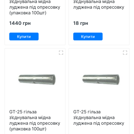
з’єднувальна мідна
з’єднувальна мідна
луджена під опресовку
луджена під опресовку
(упаковка 100шт)
1440 грн
18 грн
Купити
Купити
GT-25 гільза
GT-25 гільза
з’єднувальна мідна
з’єднувальна мідна
луджена під опресовку
луджена під опресовку
(упаковка 100шт)