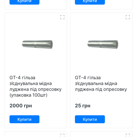
Купити
Купити
GT-4 гільза
GT-4 гільза
з’єднувальна мідна
з’єднувальна мідна
луджена під опресовку
луджена під опресовку
(упаковка 100шт)
2000 грн
25 грн
Купити
Купити