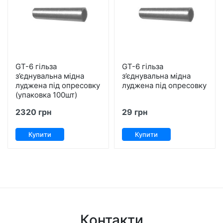
GT-6 гільза
GT-6 гільза
з’єднувальна мідна
з’єднувальна мідна
луджена під опресовку
луджена під опресовку
(упаковка 100шт)
2320 грн
29 грн
Купити
Купити
Контакти