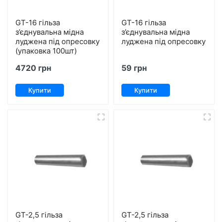
GT-16 гільза
GT-16 гільза
з’єднувальна мідна
з’єднувальна мідна
луджена під опресовку
луджена під опресовку
(упаковка 100шт)
4720 грн
59 грн
Купити
Купити
GT-2,5 гільза
GT-2,5 гільза