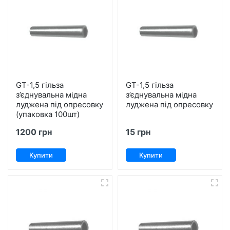
GT-1,5 гільза
GT-1,5 гільза
з’єднувальна мідна
з’єднувальна мідна
луджена під опресовку
луджена під опресовку
(упаковка 100шт)
1200 грн
15 грн
Купити
Купити