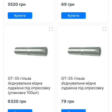
5520 грн
69 грн
Купити
Купити
GT-35 гільза
GT-35 гільза
з’єднувальна мідна
з’єднувальна мідна
луджена під опресовку
луджена під опресовку
(упаковка 100шт)
6320 грн
79 грн