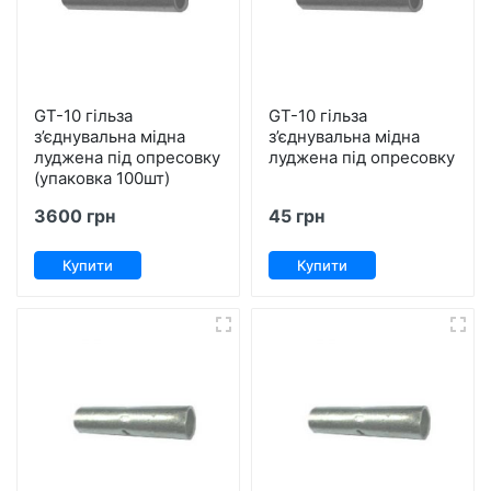
GT-10 гільза
GT-10 гільза
з’єднувальна мідна
з’єднувальна мідна
луджена під опресовку
луджена під опресовку
(упаковка 100шт)
3600 грн
45 грн
Купити
Купити