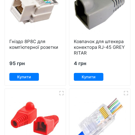
Гніздо 8P8C для
Ковпачок для штекера
комп’ютерної розетки
конектора RJ-45 GREY
RITAR
95 грн
4 грн
Купити
Купити