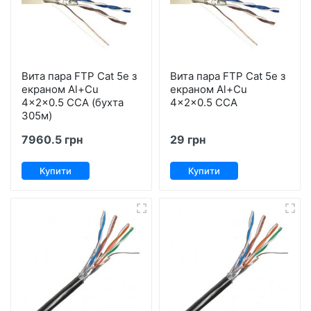
Вита пара FTP Cat 5е з
Вита пара FTP Cat 5е з
екраном Al+Сu
екраном Al+Сu
4x2x0.5 ССА (бухта
4x2x0.5 ССА
305м)
7960.5 грн
29 грн
Купити
Купити