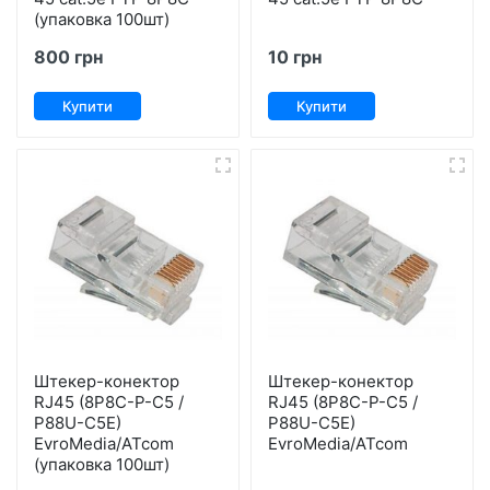
(упаковка 100шт)
800 грн
10 грн
Купити
Купити
Штекер-конектор
Штекер-конектор
RJ45 (8Р8С-Р-С5 /
RJ45 (8Р8С-Р-С5 /
P88U-C5E)
P88U-C5E)
EvroMedia/ATcom
EvroMedia/ATcom
(упаковка 100шт)