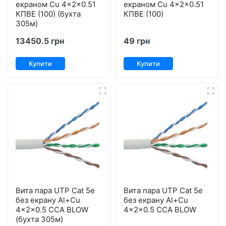
екраном Cu 4x2x0.51
екраном Cu 4x2x0.51
КПВE (100) (бухта
КПВE (100)
305м)
13450.5 грн
49 грн
Купити
Купити
Вита пара UTP Cat 5е
Вита пара UTP Cat 5е
без екрану Al+Сu
без екрану Al+Сu
4x2x0.5 ССА BLOW
4x2x0.5 ССА BLOW
(бухта 305м)