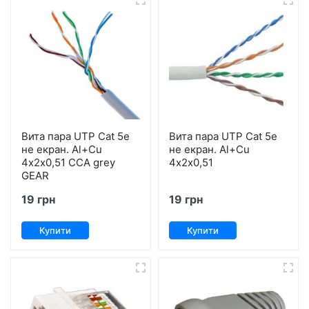
Вита пара UTP Cat 5е
Вита пара UTP Cat 5е
не екран. Al+Сu
не екран. Al+Сu
4х2х0,51 ССA grey
4х2х0,51
GEAR
19 грн
19 грн
Купити
Купити