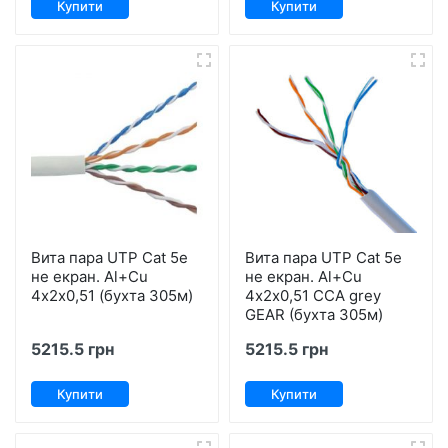
Купити
Купити
Вита пара UTP Cat 5е
Вита пара UTP Cat 5е
не екран. Al+Сu
не екран. Al+Сu
4х2х0,51 (бухта 305м)
4х2х0,51 ССA grey
GEAR (бухта 305м)
5215.5 грн
5215.5 грн
Купити
Купити