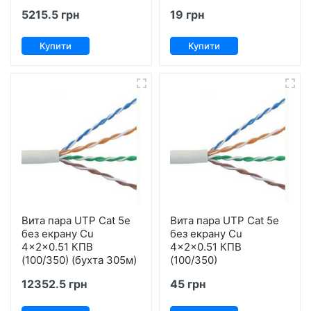
5215.5 грн
19 грн
Купити
Купити
Вита пара UTP Cat 5е
Вита пара UTP Cat 5е
без екрану Cu
без екрану Cu
4x2x0.51 КПВ
4x2x0.51 КПВ
(100/350) (бухта 305м)
(100/350)
12352.5 грн
45 грн