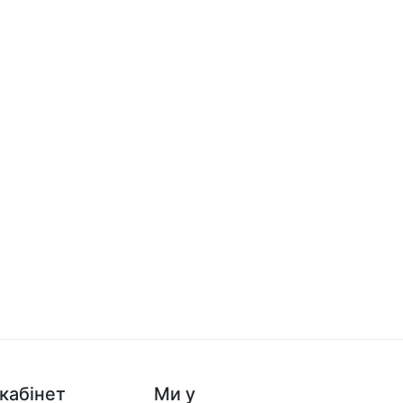
кабінет
Ми у