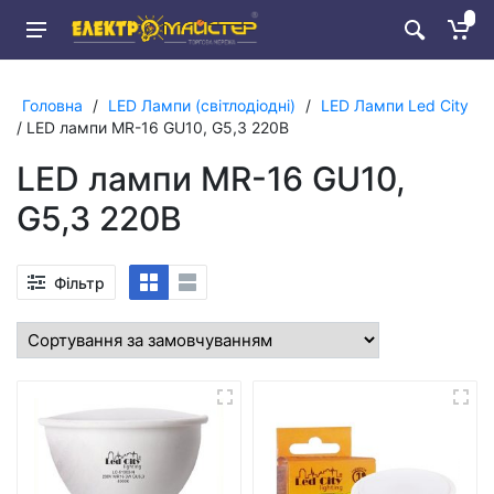
Головна
/
LED Лампи (світлодіодні)
/
LED Лампи Led City
/ LED лампи MR-16 GU10, G5,3 220В
LED лампи MR-16 GU10,
G5,3 220В
Фільтр