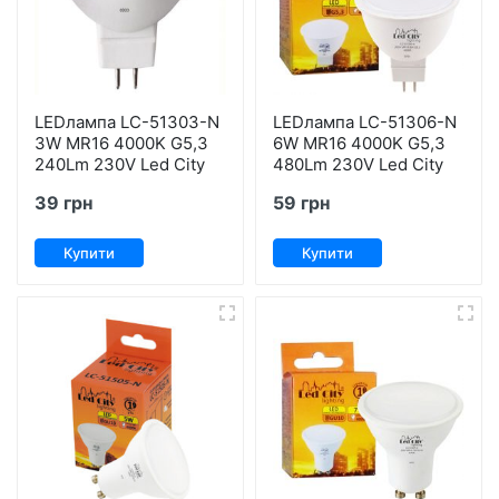
LEDлампа LC-51303-N
LEDлампа LC-51306-N
3W MR16 4000K G5,3
6W MR16 4000K G5,3
240Lm 230V Led City
480Lm 230V Led City
39 грн
59 грн
Купити
Купити