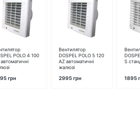
нтилятор
Вентилятор
Венти
SPEL POLO 4 100
DOSPEL POLO 5 120
DOSPE
 автоматичні
AZ автоматичні
S стан
люзі
жалюзі
95 грн
2995 грн
1895 