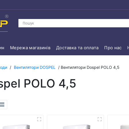
ин
Мережа магазинів
Доставка та оплата
Про нас
води
/
Вентилятори DOSPEL
/ Вентилятори Dospel POLO 4,5
spel POLO 4,5