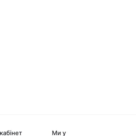
кабінет
Ми у