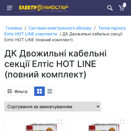
Головна
/
Системи електричного обігріву
/
Тепла підлога
Елтіс HOT LINE комплекти
/ ДК Двожильні кабельні секції
Елтіс HOT LINE (повний комплект)
ДК Двожильні кабельні
секції Елтіс HOT LINE
(повний комплект)
Фільтр