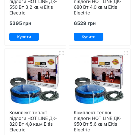
підлоги HOT LINE ДК-
підлоги HOT LINE ДК-
550 Вт 3,2 кв.м Eltis
680 Вт 4,0 кв.м Eltis
Electric
Electric
5395 грн
6529 грн
Купити
Купити
Комплект теплої
Комплект теплої
підлоги HOT LINE ДК-
підлоги HOT LINE ДК-
820 Вт 4,8 кв.м Eltis
950 Вт 5,6 кв.м Eltis
Electric
Electric