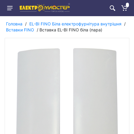
Головна
/
EL-BI FINO Біла електрофурнітура внутрішня
/
Вставки FINO
/ Вставка EL-BI FINO біла (пара)