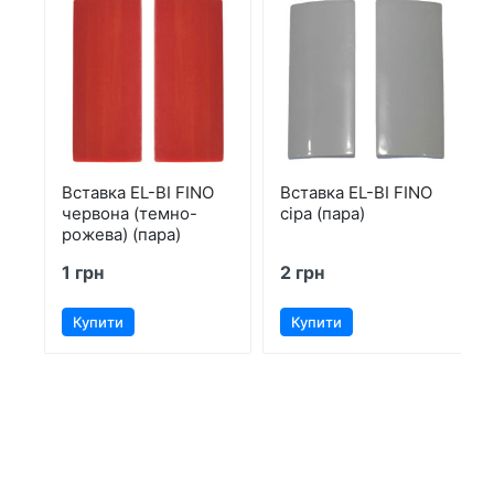
Вставка EL-BI FINO
Вставка EL-BI FINO
червона (темно-
сіра (пара)
рожева) (пара)
1 грн
2 грн
Купити
Купити