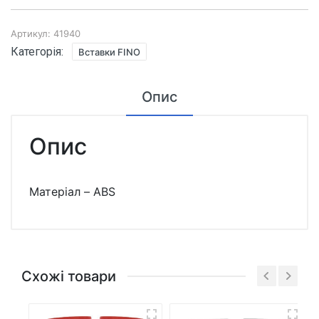
BI
FINO
біла
Артикул:
41940
(пара)
Категорія:
Вставки FINO
кількість
Опис
Опис
Матеріал – ABS
Схожі товари